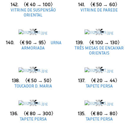
142.
〈€ 40 → 100〉
141.
〈€ 50 → 60〉
VITRINE DE SUSPENSÃO
VITRINE DE PAREDE
ORIENTAL
140.
〈€ 90 → 95〉
139.
〈€ 100 → 130〉
URNA
ARMORIADA
TRÊS MESAS DE ENCAIXAR
ORIENTAIS
138.
〈€ 50 → 50〉
137.
〈€ 20 → 44〉
TOUCADOR D. MARIA
TAPETE PERSA
136.
〈€ 80 → 300〉
135.
〈€ 80 → 80〉
TAPETE PERSA
TAPETE PERSA