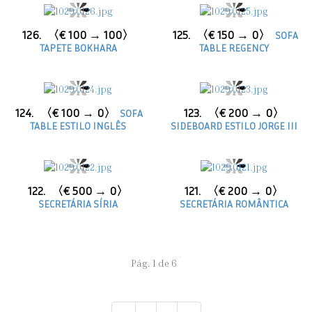
126.
〈€ 100 → 100〉
125.
〈€ 150 → 0〉
SOFA
TAPETE BOKHARA
TABLE REGENCY
124.
〈€ 100 → 0〉
123.
〈€ 200 → 0〉
SOFA
TABLE ESTILO INGLÊS
SIDEBOARD ESTILO JORGE III
122.
〈€ 500 → 0〉
121.
〈€ 200 → 0〉
SECRETÁRIA SÍRIA
SECRETÁRIA ROMÂNTICA
Pág. 1 de 6