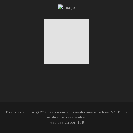
Direitos de autor © 2026 Renascimento Avaliações e Leilões, SA. Todos
os direitos reservados.
web design por
HUB