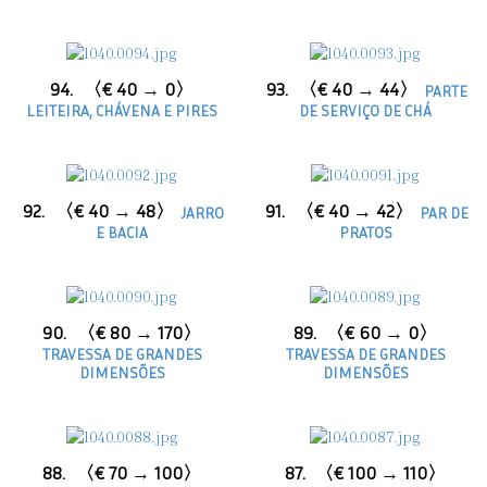
94.
〈€ 40 → 0〉
93.
〈€ 40 → 44〉
PARTE
LEITEIRA, CHÁVENA E PIRES
DE SERVIÇO DE CHÁ
92.
〈€ 40 → 48〉
91.
〈€ 40 → 42〉
JARRO
PAR DE
E BACIA
PRATOS
90.
〈€ 80 → 170〉
89.
〈€ 60 → 0〉
TRAVESSA DE GRANDES
TRAVESSA DE GRANDES
DIMENSÕES
DIMENSÕES
88.
〈€ 70 → 100〉
87.
〈€ 100 → 110〉