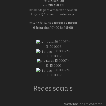
218 458 130
+351
218 458 131
+351
(Chamada para a rede fixa nacional)
geral@renascimento-sa.pt
2ª a 5ª feira das 10h00 às 18h00
6 feira das 10h00 às 14h00
50 000€">
50 000€
90 000€">
90 000€
15 000€">
15 000€
80 000€">
80 000€
Redes sociais
Mantenha-se em contacto