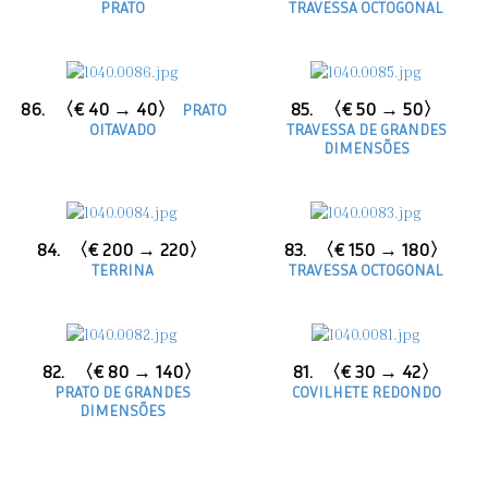
PRATO
TRAVESSA OCTOGONAL
86.
〈€ 40 → 40〉
85.
〈€ 50 → 50〉
PRATO
OITAVADO
TRAVESSA DE GRANDES
DIMENSÕES
84.
〈€ 200 → 220〉
83.
〈€ 150 → 180〉
TERRINA
TRAVESSA OCTOGONAL
82.
〈€ 80 → 140〉
81.
〈€ 30 → 42〉
PRATO DE GRANDES
COVILHETE REDONDO
DIMENSÕES