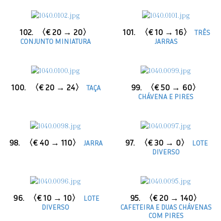
102.
〈€ 20 → 20〉
101.
〈€ 10 → 16〉
TRÊS
CONJUNTO MINIATURA
JARRAS
100.
〈€ 20 → 24〉
99.
〈€ 50 → 60〉
TAÇA
CHÁVENA E PIRES
98.
〈€ 40 → 110〉
97.
〈€ 30 → 0〉
JARRA
LOTE
DIVERSO
96.
〈€ 10 → 10〉
95.
〈€ 20 → 140〉
LOTE
DIVERSO
CAFETEIRA E DUAS CHÁVENAS
COM PIRES