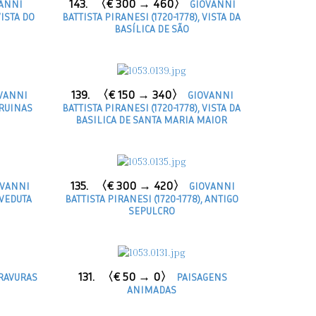
143.
〈€ 300 → 460〉
ANNI
GIOVANNI
VISTA DO
BATTISTA PIRANESI (1720-1778), VISTA DA
BASÍLICA DE SÃO
139.
〈€ 150 → 340〉
VANNI
GIOVANNI
 RUINAS
BATTISTA PIRANESI (1720-1778), VISTA DA
BASILICA DE SANTA MARIA MAIOR
135.
〈€ 300 → 420〉
VANNI
GIOVANNI
 VEDUTA
BATTISTA PIRANESI (1720-1778), ANTIGO
SEPULCRO
131.
〈€ 50 → 0〉
RAVURAS
PAISAGENS
ANIMADAS