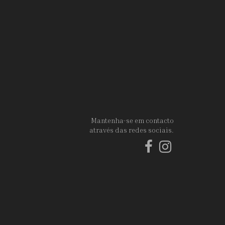
Mantenha-se em contacto
através das redes sociais.
Facebook
Instagram