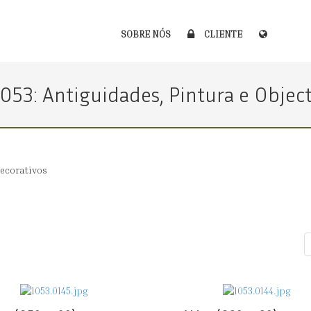
SOBRE NÓS
CLIENTE
1053: Antiguidades, Pintura e Objec
Decorativos