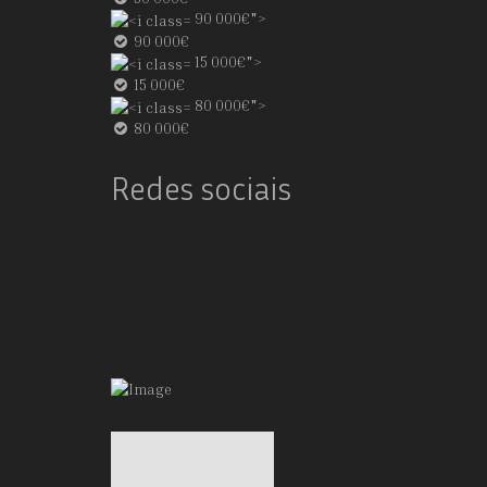
90 000€">
90 000€
15 000€">
15 000€
80 000€">
80 000€
Redes sociais