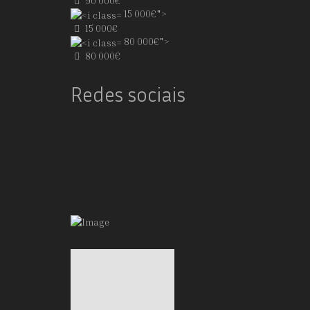
90 000€
15 000€">
15 000€
80 000€">
80 000€
Redes sociais