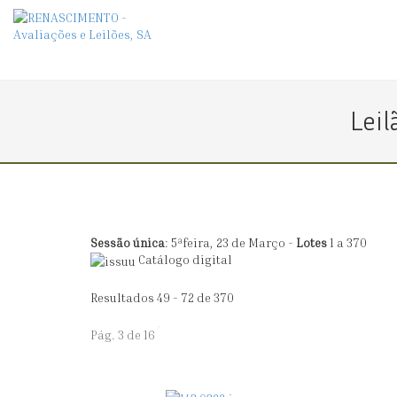
Leil
Sessão única
: 5ªfeira, 23 de Março -
Lotes
1 a 370
Catálogo digital
Resultados 49 - 72 de 370
Pág. 3 de 16