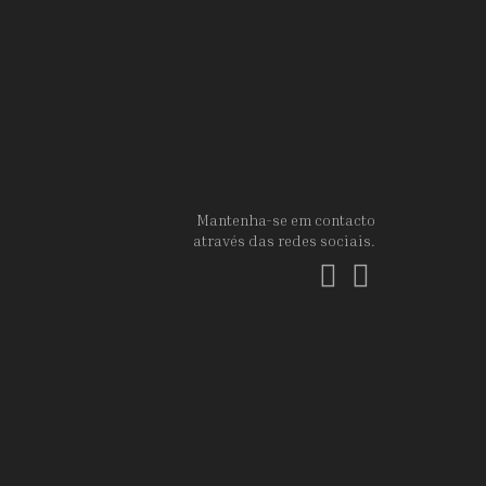
Mantenha-se em contacto
através das redes sociais.
Facebook
Instagram