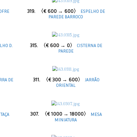
319.
〈€ 600 → 600〉
OFRE
ESPELHO DE
PAREDE BARROCO
315.
〈€ 600 → 0〉
LHO D.
CISTERNA DE
PAREDE
311.
〈€ 300 → 600〉
RRA DE
JARRÃO
ORIENTAL
307.
〈€ 1000 → 18000〉
TAÇA
MESA
MINIATURA