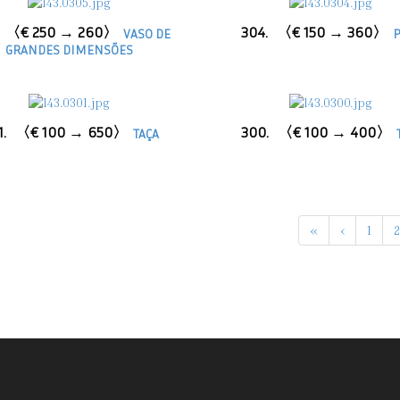
〈€ 250 → 260〉
304.
〈€ 150 → 360〉
VASO DE
P
GRANDES DIMENSÕES
1.
〈€ 100 → 650〉
300.
〈€ 100 → 400〉
TAÇA
«
‹
1
2