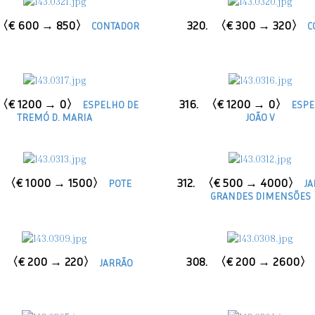
〈€ 600 → 850〉
320.
〈€ 300 → 320〉
CONTADOR
C
〈€ 1200 → 0〉
316.
〈€ 1200 → 0〉
ESPELHO DE
ESPE
TREMÓ D. MARIA
JOÃO V
〈€ 1000 → 1500〉
312.
〈€ 500 → 4000〉
POTE
JA
GRANDES DIMENSÕES
〈€ 200 → 220〉
308.
〈€ 200 → 2600〉
JARRÃO