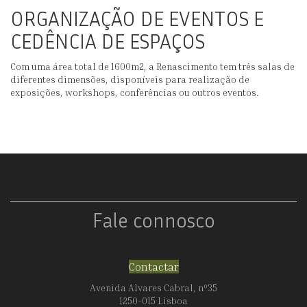
ORGANIZAÇÃO DE EVENTOS E
CEDÊNCIA DE ESPAÇOS
Com uma área total de 1600m2, a Renascimento tem três salas de
diferentes dimensões, disponíveis para realização de
exposições, workshops, conferências ou outros eventos.
Fale connosco
Contactar
Avenida Alvares Cabral, nº35
1250-015 Lisboa