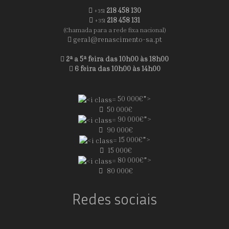
218 458 130
+351
218 458 131
+351
(Chamada para a rede fixa nacional)
geral@renascimento-sa.pt
2ª a 5ª feira das 10h00 às 18h00
6 feira das 10h00 às 14h00
50 000€">
50 000€
90 000€">
90 000€
15 000€">
15 000€
80 000€">
80 000€
Redes sociais