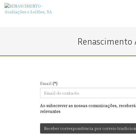
Renascimento A
Email
(*)
Ao subscrever as nossas comunicações, receberá
relevantes
Receber correspondência por correio tradicion