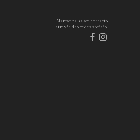
Mantenha-se em contacto
através das redes sociais.
Facebook
Instagram