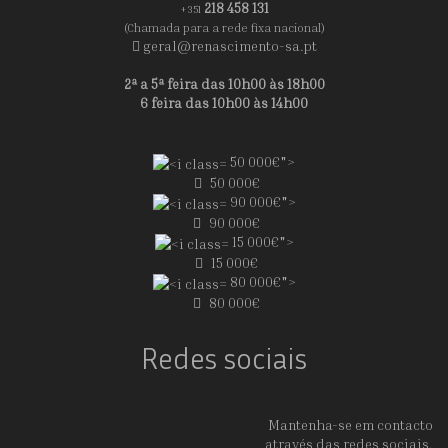
218 458 131
+351
(Chamada para a rede fixa nacional)
geral@renascimento-sa.pt
2ª a 5ª feira das 10h00 às 18h00
6 feira das 10h00 às 14h00
50 000€">
50 000€
90 000€">
90 000€
15 000€">
15 000€
80 000€">
80 000€
Redes sociais
Mantenha-se em contacto
através das redes sociais.