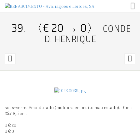
TOG
39.
〈€ 20 → 0〉
CONDE
D. HENRIQUE
38.
4
〈€
400
1
→
0〉
1
sous-verre. Emoldurado (moldura em muito mau estado). Dim.:
CÓMODA
C
25x18,5 cm.
D
€
20
A
€
0