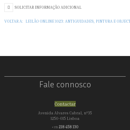
SOLICITAR INFORMAÇÃO ADICIONAL
VOLTAR A:
LEILÃO ONLINE 1023: ANTIGUIDADES, PINTURA E OBJE
Fale connosco
Contactar
Avenida Alvares Cabral, nº35
1250-015 Lisboa
218 458 130
+351