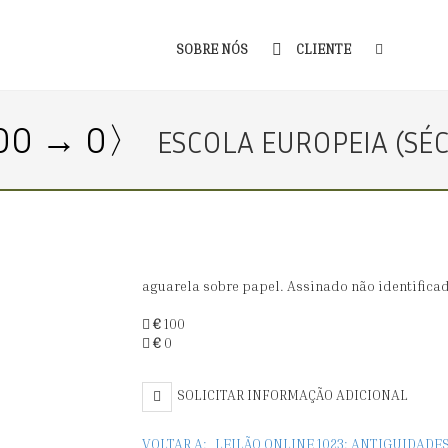
SOBRE NÓS
CLIENTE
00 → 0〉
ESCOLA EUROPEIA (SÉC.
aguarela sobre papel. Assinado não identificad
€
100
€
0
SOLICITAR INFORMAÇÃO ADICIONAL
VOLTAR A:
LEILÃO ONLINE 1023: ANTIGUIDADE