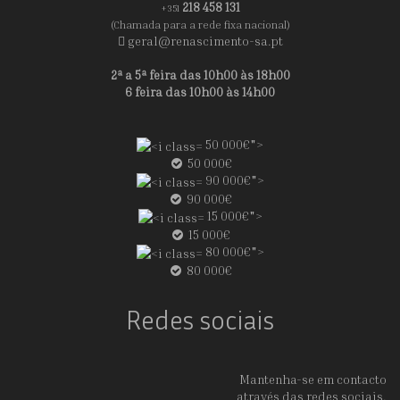
218 458 131
+351
(Chamada para a rede fixa nacional)
geral@renascimento-sa.pt
2ª a 5ª feira das 10h00 às 18h00
6 feira das 10h00 às 14h00
50 000€">
50 000€
90 000€">
90 000€
15 000€">
15 000€
80 000€">
80 000€
Redes sociais
Mantenha-se em contacto
através das redes sociais.