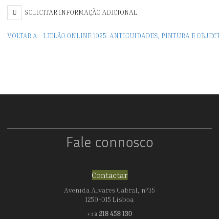
SOLICITAR INFORMAÇÃO ADICIONAL
VOLTAR A:
LEILÃO ONLINE 1025: ANTIGUIDADES, PINTURA E OBJE
Fale connosco
Contactar
Avenida Alvares Cabral, nº35
1250-015 Lisboa
218 458 130
+351