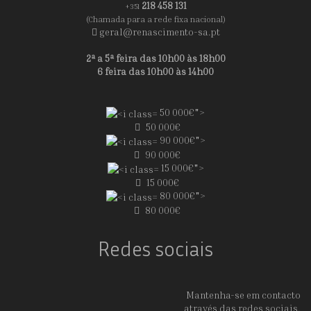
218 458 131
+351
(Chamada para a rede fixa nacional)
geral@renascimento-sa.pt
2ª a 5ª feira das 10h00 às 18h00
6 feira das 10h00 às 14h00
50 000€">
50 000€
90 000€">
90 000€
15 000€">
15 000€
80 000€">
80 000€
Redes sociais
Mantenha-se em contacto
através das redes sociais.