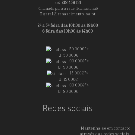
218 458 131
+351
(Chamada para a rede fixa nacional)
geral@renascimento-sa.pt
2ª a 5ª feira das 10h00 às 18h00
6 feira das 10h00 às 14h00
50 000€">
50 000€
90 000€">
90 000€
15 000€">
15 000€
80 000€">
80 000€
Redes sociais
Mantenha-se em contacto
através das redes sociais.