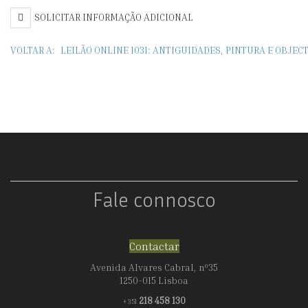
SOLICITAR INFORMAÇÃO ADICIONAL
VOLTAR A:
LEILÃO ONLINE 1031: ANTIGUIDADES, PINTURA E OBJEC
Fale connosco
Contactar
Avenida Alvares Cabral, nº35
1250-015 Lisboa
218 458 130
+351