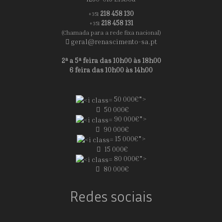
218 458 130
+351
218 458 131
+351
(Chamada para a rede fixa nacional)
geral@renascimento-sa.pt
2ª a 5ª feira das 10h00 às 18h00
6 feira das 10h00 às 14h00
50 000€">
50 000€
90 000€">
90 000€
15 000€">
15 000€
80 000€">
80 000€
Redes sociais