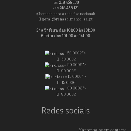
218 458 130
+351
218 458 131
+351
(Chamada para a rede fixa nacional)
geral@renascimento-sa.pt
2ª a 5ª feira das 10h00 às 18h00
6 feira das 10h00 às 14h00
50 000€">
50 000€
90 000€">
90 000€
15 000€">
15 000€
80 000€">
80 000€
Redes sociais
Mantenha-se em contacto