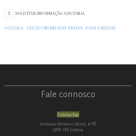
SOLICITAR INFORMAÇÃO ADICIONAL
VOLTAR A:
LEILÃO ONLINE 1033: PRATAS, JOIAS E METAIS
Fale connosco
Contactar
Avenida Alvares Cabral, nº35
1250-015 Lisboa