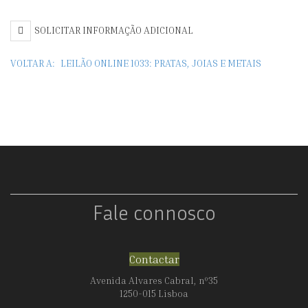
BATOM
SOLICITAR INFORMAÇÃO ADICIONAL
VOLTAR A:
LEILÃO ONLINE 1033: PRATAS, JOIAS E METAIS
Fale connosco
Contactar
Avenida Alvares Cabral, nº35
1250-015 Lisboa