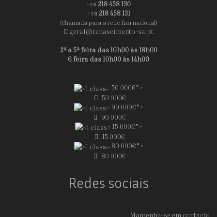
218 458 130
+351
218 458 131
+351
(Chamada para a rede fixa nacional)
geral@renascimento-sa.pt
2ª a 5ª feira das 10h00 às 18h00
6 feira das 10h00 às 14h00
50 000€">
50 000€
90 000€">
90 000€
15 000€">
15 000€
80 000€">
80 000€
Redes sociais
Mantenha-se em contacto