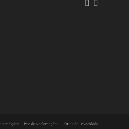
Facebook
Instagram
e condições
Livro de Reclamações
Política de Privacidade