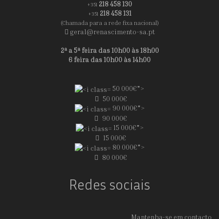
218 458 130
+351
218 458 131
+351
(Chamada para a rede fixa nacional)
geral@renascimento-sa.pt
2ª a 5ª feira das 10h00 às 18h00
6 feira das 10h00 às 14h00
50 000€">
50 000€
90 000€">
90 000€
15 000€">
15 000€
80 000€">
80 000€
Redes sociais
Mantenha-se em contacto