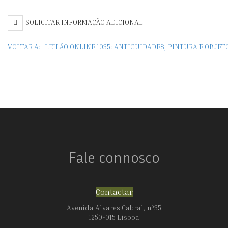
SOLICITAR INFORMAÇÃO ADICIONAL
VOLTAR A:
LEILÃO ONLINE 1035: ANTIGUIDADES, PINTURA E OBJE
Fale connosco
Contactar
Avenida Alvares Cabral, nº35
1250-015 Lisboa