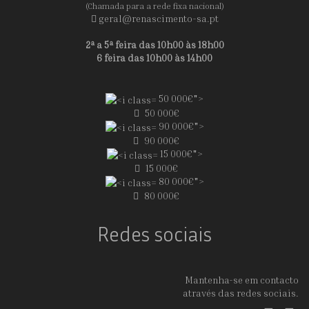
(Chamada para a rede fixa nacional)
geral@renascimento-sa.pt
2ª a 5ª feira das 10h00 às 18h00
6 feira das 10h00 às 14h00
50 000€">
50 000€
90 000€">
90 000€
15 000€">
15 000€
80 000€">
80 000€
Redes sociais
Mantenha-se em contacto
através das redes sociais.