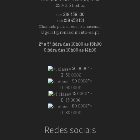
1250-015 Lisboa
218 458 130
+351
218 458 131
+351
(Chamada para a rede fixa nacional)
geral@renascimento-sa.pt
2ª a 5ª feira das 10h00 às 18h00
6 feira das 10h00 às 14h00
50 000€">
50 000€
90 000€">
90 000€
15 000€">
15 000€
80 000€">
80 000€
Redes sociais