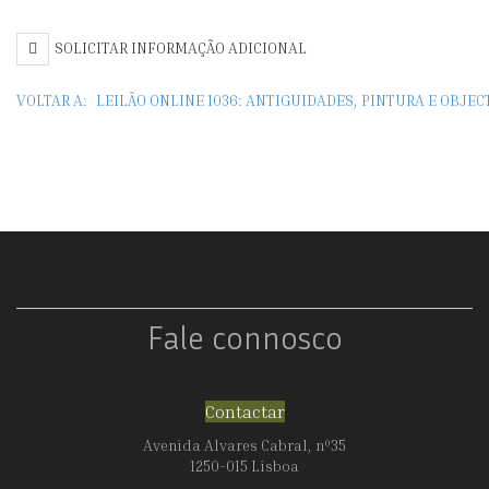
SOLICITAR INFORMAÇÃO ADICIONAL
VOLTAR A:
LEILÃO ONLINE 1036: ANTIGUIDADES, PINTURA E OBJE
Fale connosco
Contactar
Avenida Alvares Cabral, nº35
1250-015 Lisboa