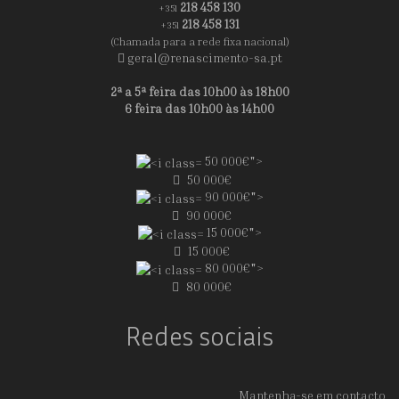
218 458 130
+351
218 458 131
+351
(Chamada para a rede fixa nacional)
geral@renascimento-sa.pt
2ª a 5ª feira das 10h00 às 18h00
6 feira das 10h00 às 14h00
50 000€">
50 000€
90 000€">
90 000€
15 000€">
15 000€
80 000€">
80 000€
Redes sociais
Mantenha-se em contacto