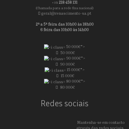
218 458 131
+351
(Chamada para a rede fixa nacional)
geral@renascimento-sa.pt
2ª a 5ª feira das 10h00 às 18h00
6 feira das 10h00 às 14h00
50 000€">
50 000€
90 000€">
90 000€
15 000€">
15 000€
80 000€">
80 000€
Redes sociais
Mantenha-se em contacto
através das redes sociais.