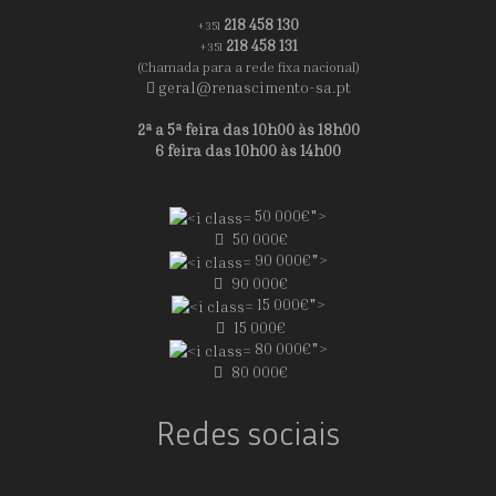
218 458 130
+351
218 458 131
+351
(Chamada para a rede fixa nacional)
geral@renascimento-sa.pt
2ª a 5ª feira das 10h00 às 18h00
6 feira das 10h00 às 14h00
50 000€">
50 000€
90 000€">
90 000€
15 000€">
15 000€
80 000€">
80 000€
Redes sociais