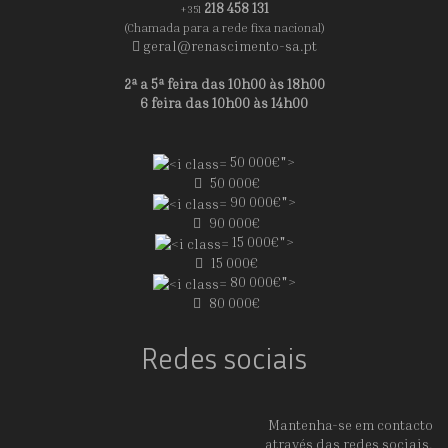
218 458 131
+351
(Chamada para a rede fixa nacional)
geral@renascimento-sa.pt
2ª a 5ª feira das 10h00 às 18h00
6 feira das 10h00 às 14h00
50 000€">
50 000€
90 000€">
90 000€
15 000€">
15 000€
80 000€">
80 000€
Redes sociais
Mantenha-se em contacto
através das redes sociais.