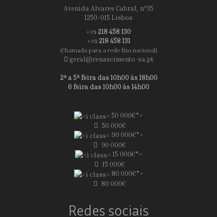
Avenida Alvares Cabral, nº35
1250-015 Lisboa
218 458 130
+351
218 458 131
+351
(Chamada para a rede fixa nacional)
geral@renascimento-sa.pt
2ª a 5ª feira das 10h00 às 18h00
6 feira das 10h00 às 14h00
50 000€">
50 000€
90 000€">
90 000€
15 000€">
15 000€
80 000€">
80 000€
Redes sociais