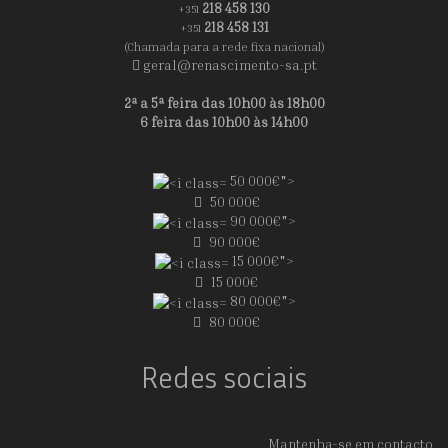
218 458 130
+351
218 458 131
+351
(Chamada para a rede fixa nacional)
geral@renascimento-sa.pt
2ª a 5ª feira das 10h00 às 18h00
6 feira das 10h00 às 14h00
50 000€">
50 000€
90 000€">
90 000€
15 000€">
15 000€
80 000€">
80 000€
Redes sociais
Mantenha-se em contacto