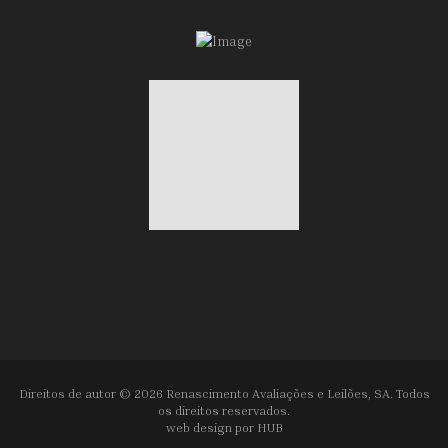
Direitos de autor © 2026 Renascimento Avaliações e Leilões, SA. Todos
os direitos reservados.
web design por
HUB