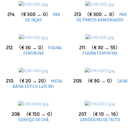
214.
〈€ 300 → 0〉
213.
〈€ 300 → 0〉
PAR
PAR
DE TAÇAS
DE PRATOS ARMORIADOS
212.
〈€ 30 → 0〉
211.
〈€ 30 → 55〉
FIGURA
FEMININA
FIGURA FEMININA
210.
〈€ 20 → 20〉
209.
〈€ 90 → 0〉
MESA
CAIXA
BAIXA ESTILO LUÍS XVI
208.
〈€ 150 → 0〉
207.
〈€ 10 → 16〉
SERVIÇO DE CHÁ
CANDEEIRO DE TECTO