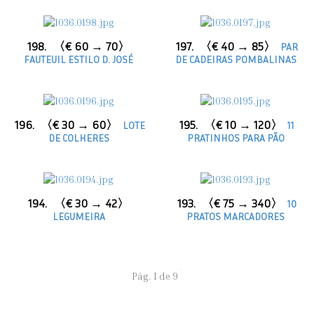
198.
〈€ 60 → 70〉
197.
〈€ 40 → 85〉
PAR
FAUTEUIL ESTILO D. JOSÉ
DE CADEIRAS POMBALINAS
196.
〈€ 30 → 60〉
195.
〈€ 10 → 120〉
LOTE
11
DE COLHERES
PRATINHOS PARA PÃO
194.
〈€ 30 → 42〉
193.
〈€ 75 → 340〉
10
LEGUMEIRA
PRATOS MARCADORES
Pág. 1 de 9