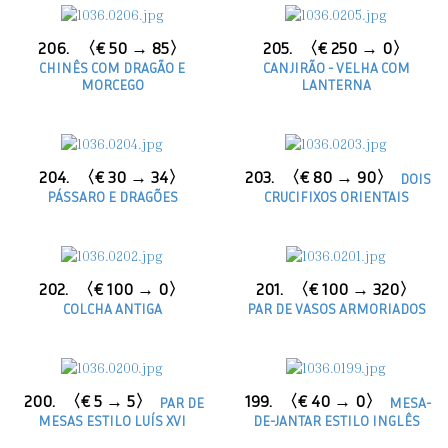
206.
〈€ 50 → 85〉
205.
〈€ 250 → 0〉
CHINÊS COM DRAGÃO E
CANJIRÃO - VELHA COM
MORCEGO
LANTERNA
204.
〈€ 30 → 34〉
203.
〈€ 80 → 90〉
DOIS
PÁSSARO E DRAGÕES
CRUCIFIXOS ORIENTAIS
202.
〈€ 100 → 0〉
201.
〈€ 100 → 320〉
COLCHA ANTIGA
PAR DE VASOS ARMORIADOS
200.
〈€ 5 → 5〉
199.
〈€ 40 → 0〉
PAR DE
MESA-
MESAS ESTILO LUÍS XVI
DE-JANTAR ESTILO INGLÊS