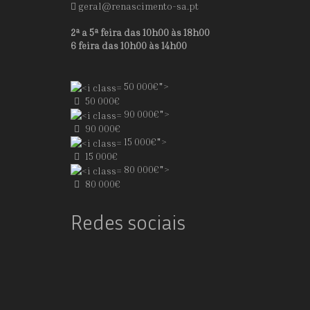
geral@renascimento-sa.pt
2ª a 5ª feira das 10h00 às 18h00
6 feira das 10h00 às 14h00
50 000€">
50 000€
90 000€">
90 000€
15 000€">
15 000€
80 000€">
80 000€
Redes sociais