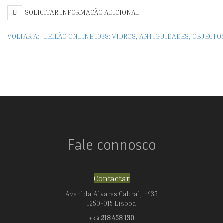
SOLICITAR INFORMAÇÃO ADICIONAL
VOLTAR A:
LEILÃO ONLINE 1038: VIDROS, ANTIGUIDADES, OBJECT
Fale connosco
Contactar
Avenida Alvares Cabral, nº35
1250-015 Lisboa
218 458 130
+351