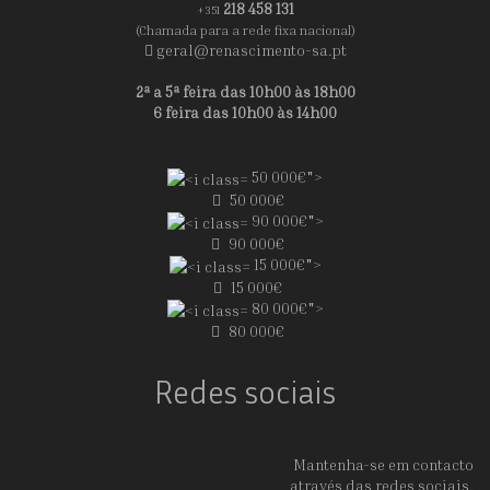
218 458 131
+351
(Chamada para a rede fixa nacional)
geral@renascimento-sa.pt
2ª a 5ª feira das 10h00 às 18h00
6 feira das 10h00 às 14h00
50 000€">
50 000€
90 000€">
90 000€
15 000€">
15 000€
80 000€">
80 000€
Redes sociais
Mantenha-se em contacto
através das redes sociais.