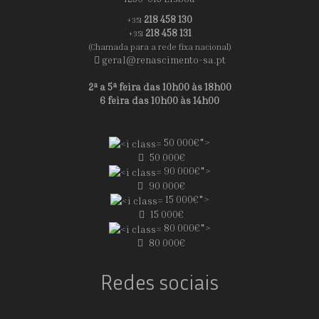
218 458 130
+351
218 458 131
+351
(Chamada para a rede fixa nacional)
geral@renascimento-sa.pt
2ª a 5ª feira das 10h00 às 18h00
6 feira das 10h00 às 14h00
50 000€">
50 000€
90 000€">
90 000€
15 000€">
15 000€
80 000€">
80 000€
Redes sociais