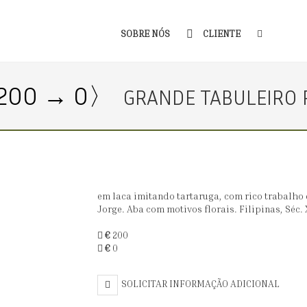
SOBRE NÓS
CLIENTE
200 → 0〉
GRANDE TABULEIRO
em laca imitando tartaruga, com rico trabalh
Jorge. Aba com motivos florais. Filipinas, Séc. 
€
200
€
0
SOLICITAR INFORMAÇÃO ADICIONAL