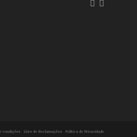
Facebook
Instagram
e condições
Livro de Reclamações
Política de Privacidade