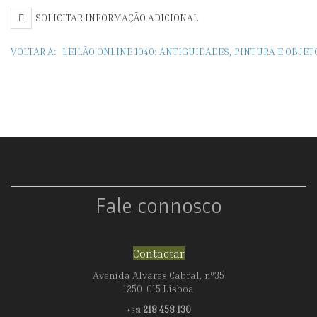
SOLICITAR INFORMAÇÃO ADICIONAL
VOLTAR A:
LEILÃO ONLINE 1040: ANTIGUIDADES, PINTURA E OBJE
Fale connosco
Contactar
Avenida Alvares Cabral, nº35
1250-015 Lisboa
218 458 130
+351