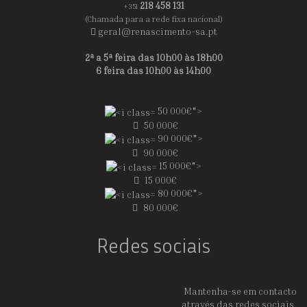
218 458 131
+351
(Chamada para a rede fixa nacional)
geral@renascimento-sa.pt
2ª a 5ª feira das 10h00 às 18h00
6 feira das 10h00 às 14h00
50 000€">
50 000€
90 000€">
90 000€
15 000€">
15 000€
80 000€">
80 000€
Redes sociais
Mantenha-se em contacto
através das redes sociais.