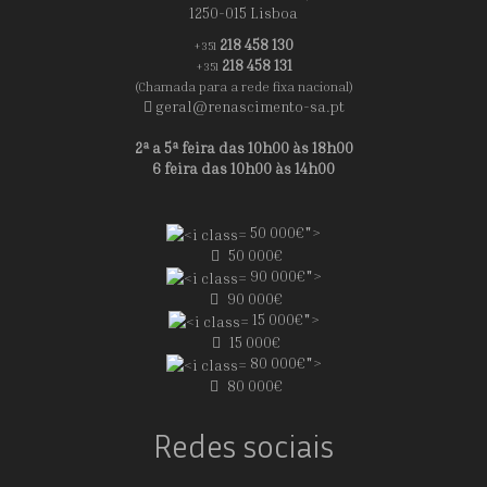
1250-015 Lisboa
218 458 130
+351
218 458 131
+351
(Chamada para a rede fixa nacional)
geral@renascimento-sa.pt
2ª a 5ª feira das 10h00 às 18h00
6 feira das 10h00 às 14h00
50 000€">
50 000€
90 000€">
90 000€
15 000€">
15 000€
80 000€">
80 000€
Redes sociais