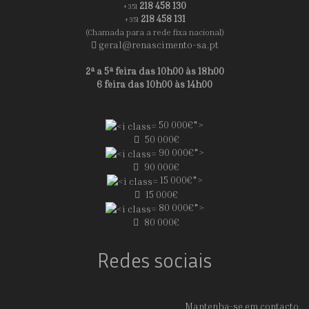
218 458 130
+351
218 458 131
+351
(Chamada para a rede fixa nacional)
geral@renascimento-sa.pt
2ª a 5ª feira das 10h00 às 18h00
6 feira das 10h00 às 14h00
50 000€">
50 000€
90 000€">
90 000€
15 000€">
15 000€
80 000€">
80 000€
Redes sociais
Mantenha-se em contacto