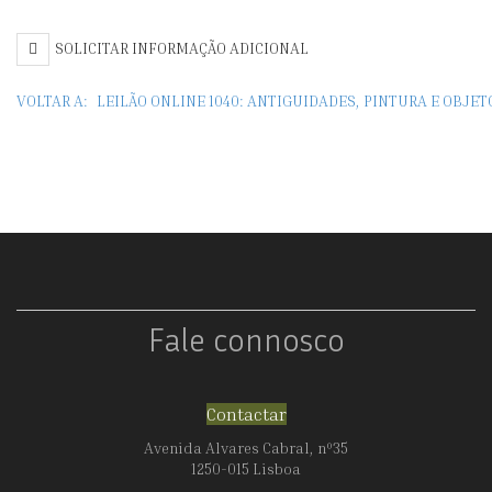
SOLICITAR INFORMAÇÃO ADICIONAL
VOLTAR A:
LEILÃO ONLINE 1040: ANTIGUIDADES, PINTURA E OBJE
Fale connosco
Contactar
Avenida Alvares Cabral, nº35
1250-015 Lisboa