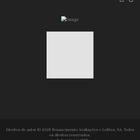
Direitos de autor © 2026 Renascimento Avaliações e Leilões, SA. Todos
os direitos reservados.