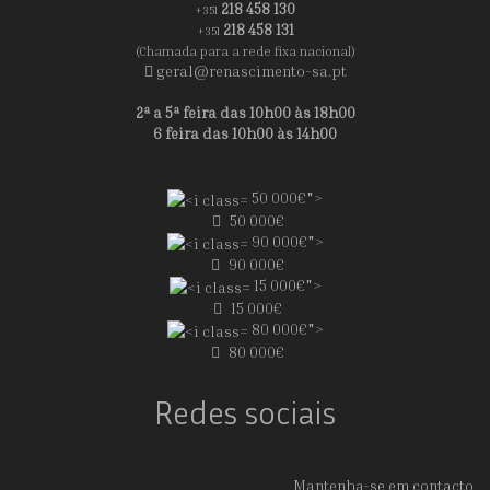
218 458 130
+351
218 458 131
+351
(Chamada para a rede fixa nacional)
geral@renascimento-sa.pt
2ª a 5ª feira das 10h00 às 18h00
6 feira das 10h00 às 14h00
50 000€">
50 000€
90 000€">
90 000€
15 000€">
15 000€
80 000€">
80 000€
Redes sociais
Mantenha-se em contacto