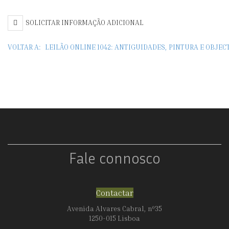
SOLICITAR INFORMAÇÃO ADICIONAL
VOLTAR A:
LEILÃO ONLINE 1042: ANTIGUIDADES, PINTURA E OBJE
Fale connosco
Contactar
Avenida Alvares Cabral, nº35
1250-015 Lisboa