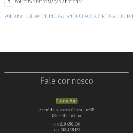
SOLICITAR INFORMAÇÃO ADICIONAL
VOLTAR A:
LEILÃO ONLINE 1042: ANTIGUIDADES, PINTURA E OBJE
Fale connosco
Contactar
Avenida Alvares Cabral, nº35
1250-015 Lisboa
218 458 130
+351
218 458 131
+351