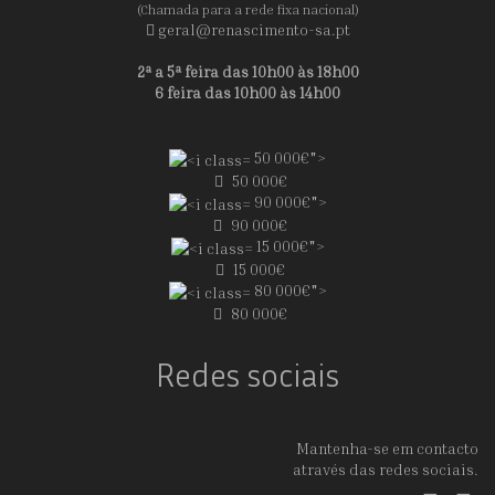
(Chamada para a rede fixa nacional)
geral@renascimento-sa.pt
2ª a 5ª feira das 10h00 às 18h00
6 feira das 10h00 às 14h00
50 000€">
50 000€
90 000€">
90 000€
15 000€">
15 000€
80 000€">
80 000€
Redes sociais
Mantenha-se em contacto
através das redes sociais.