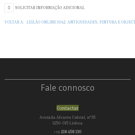
SOLICITAR INFORMAÇÃO ADICIONAL
VOLTAR A:
LEILÃO ONLINE 1042: ANTIGUIDADES, PINTURA E OBJE
Fale connosco
Contactar
Avenida Alvares Cabral, nº35
1250-015 Lisboa
218 458 130
+351