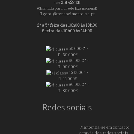
218 458 131
+351
(Chamada para a rede fixa nacional)
geral@renascimento-sa.pt
2ª a 5ª feira das 10h00 às 18h00
6 feira das 10h00 às 14h00
50 000€">
50 000€
90 000€">
90 000€
15 000€">
15 000€
80 000€">
80 000€
Redes sociais
Mantenha-se em contacto
através das redes sociais.