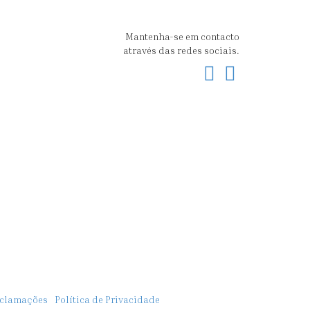
Mantenha-se em contacto
através das redes sociais.
Facebook
Instagram
eclamações
Política de Privacidade