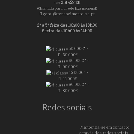
218 458 131
+351
(Chamada para a rede fixa nacional)
geral@renascimento-sa.pt
2ª a 5ª feira das 10h00 às 18h00
6 feira das 10h00 às 14h00
50 000€">
50 000€
90 000€">
90 000€
15 000€">
15 000€
80 000€">
80 000€
Redes sociais
Mantenha-se em contacto
através das redes sociais.