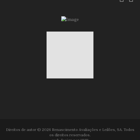
Direitos de autor © 2026 Renascimento Avaliações e Leilões, SA. Todos
os direitos reservados.