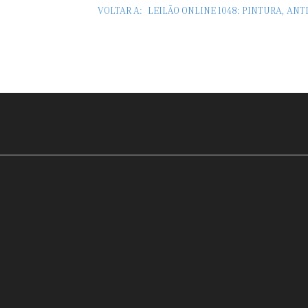
VOLTAR A:
LEILÃO ONLINE 1048: PINTURA, AN