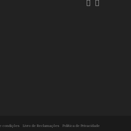
Facebook
Instagram
e condições
Livro de Reclamações
Política de Privacidade