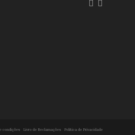
Facebook
Instagram
e condições
Livro de Reclamações
Política de Privacidade