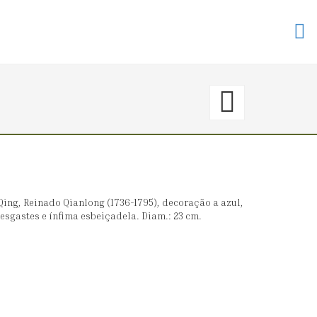
145.
〈€
150
→
ing, Reinado Qianlong (1736-1795), decoração a azul,
sgastes e ínfima esbeiçadela. Diam.: 23 cm.
0〉
GARR