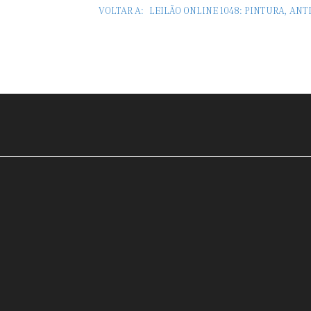
VOLTAR A:
LEILÃO ONLINE 1048: PINTURA, AN