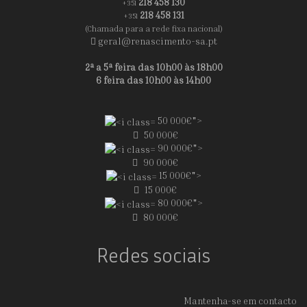
218 458 130
+351
218 458 131
+351
(Chamada para a rede fixa nacional)
geral@renascimento-sa.pt
2ª a 5ª feira das 10h00 às 18h00
6 feira das 10h00 às 14h00
50 000€">
50 000€
90 000€">
90 000€
15 000€">
15 000€
80 000€">
80 000€
Redes sociais
Mantenha-se em contacto