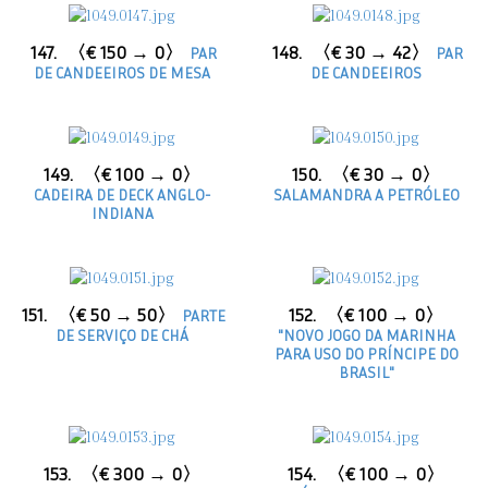
147.
〈€ 150 → 0〉
148.
〈€ 30 → 42〉
PAR
PAR
DE CANDEEIROS DE MESA
DE CANDEEIROS
149.
〈€ 100 → 0〉
150.
〈€ 30 → 0〉
CADEIRA DE DECK ANGLO-
SALAMANDRA A PETRÓLEO
INDIANA
151.
〈€ 50 → 50〉
152.
〈€ 100 → 0〉
PARTE
DE SERVIÇO DE CHÁ
"NOVO JOGO DA MARINHA
PARA USO DO PRÍNCIPE DO
BRASIL"
153.
〈€ 300 → 0〉
154.
〈€ 100 → 0〉