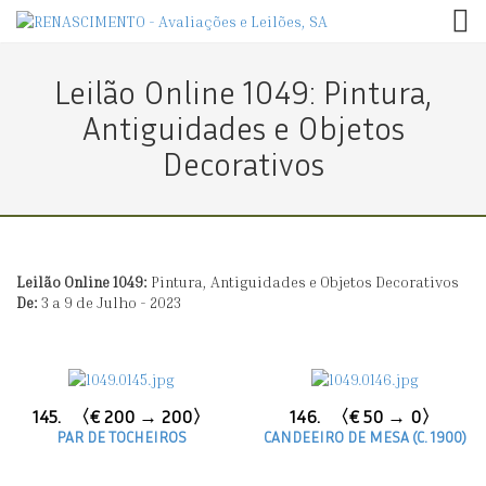
TOG
Leilão Online 1049: Pintura,
Antiguidades e Objetos
Decorativos
Leilão Online 1049:
Pintura, Antiguidades e Objetos Decorativos
De:
3 a 9 de Julho - 2023
145.
〈€ 200 → 200〉
146.
〈€ 50 → 0〉
PAR DE TOCHEIROS
CANDEEIRO DE MESA (C. 1900)