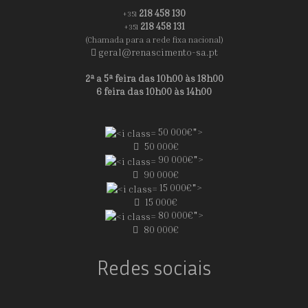
218 458 130
+351
218 458 131
+351
(Chamada para a rede fixa nacional)
geral@renascimento-sa.pt
2ª a 5ª feira das 10h00 às 18h00
6 feira das 10h00 às 14h00
50 000€">
50 000€
90 000€">
90 000€
15 000€">
15 000€
80 000€">
80 000€
Redes sociais