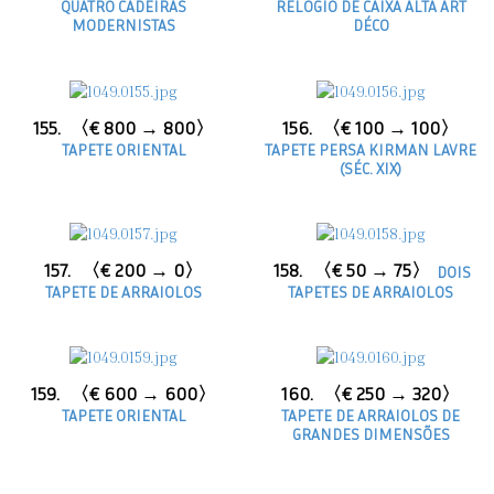
QUATRO CADEIRAS
RELÓGIO DE CAIXA ALTA ART
MODERNISTAS
DÉCO
155.
〈€ 800 → 800〉
156.
〈€ 100 → 100〉
TAPETE ORIENTAL
TAPETE PERSA KIRMAN LAVRE
(SÉC. XIX)
157.
〈€ 200 → 0〉
158.
〈€ 50 → 75〉
DOIS
TAPETE DE ARRAIOLOS
TAPETES DE ARRAIOLOS
159.
〈€ 600 → 600〉
160.
〈€ 250 → 320〉
TAPETE ORIENTAL
TAPETE DE ARRAIOLOS DE
GRANDES DIMENSÕES