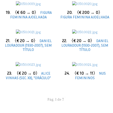
19.
〈€ 60 → 0〉
20.
〈€ 200 → 0〉
FIGURA
FEMININA AJOELHADA
FIGURA FEMININA AJOELHADA
21.
〈€ 20 → 0〉
22.
〈€ 20 → 0〉
DANIEL
DANIEL
LOURADOUR (1930-2007), SEM
LOURADOUR (1930-2007), SEM
TÍTULO
TÍTULO
23.
〈€ 20 → 0〉
24.
〈€ 10 → 11〉
ALICE
NUS
VINHAS (SEC. XX), "ORÁCULO"
FEMININOS
Pág. 1 de 7