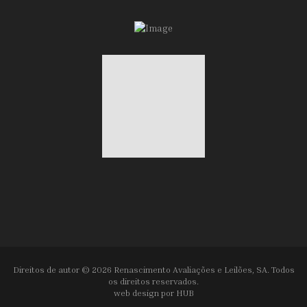
Direitos de autor © 2026 Renascimento Avaliações e Leilões, SA. Todos
os direitos reservados.
web design por
HUB