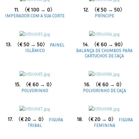
11.
〈€ 100 → 0〉
12.
〈€ 50 → 50〉
IMPERADOR COM A SUA CORTE
PRÍNCIPE
13.
〈€ 50 → 50〉
14.
〈€ 60 → 90〉
PAINEL
ISLÂMICO
BALANÇA DE CHUMBOS PARA
CARTUCHOS DE CAÇA
15.
〈€ 60 → 0〉
16.
〈€ 60 → 0〉
POLVORINHO
POLVORINHO DE CAÇA
17.
〈€ 20 → 0〉
18.
〈€ 20 → 0〉
FIGURA
FIGURA
TRIBAL
FEMININA