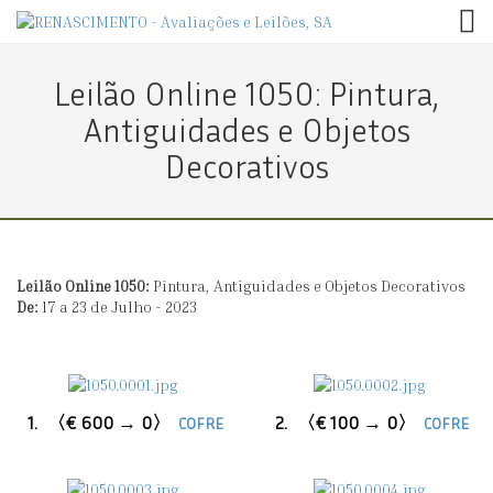
TOG
Leilão Online 1050: Pintura,
Antiguidades e Objetos
Decorativos
Leilão Online 1050:
Pintura, Antiguidades e Objetos Decorativos
De:
17 a 23 de Julho - 2023
1.
〈€ 600 → 0〉
2.
〈€ 100 → 0〉
COFRE
COFRE