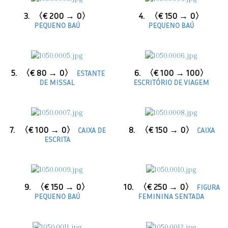
3.
〈€ 200 → 0〉
4.
〈€ 150 → 0〉
PEQUENO BAÚ
PEQUENO BAÚ
5.
〈€ 80 → 0〉
6.
〈€ 100 → 100〉
ESTANTE
DE MISSAL
ESCRITÓRIO DE VIAGEM
7.
〈€ 100 → 0〉
8.
〈€ 150 → 0〉
CAIXA DE
CAIXA
ESCRITA
9.
〈€ 150 → 0〉
10.
〈€ 250 → 0〉
FIGURA
PEQUENO BAÚ
FEMININA SENTADA