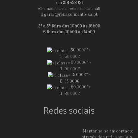
218 458 131
+351
(Chamada para a rede fixa nacional)
geral@renascimento-sa.pt
2ª a 5ª feira das 10h00 às 18h00
6 feira das 10h00 às 14h00
50 000€">
50 000€
90 000€">
90 000€
15 000€">
15 000€
80 000€">
80 000€
Redes sociais
Mantenha-se em contacto
através das redes sociais.