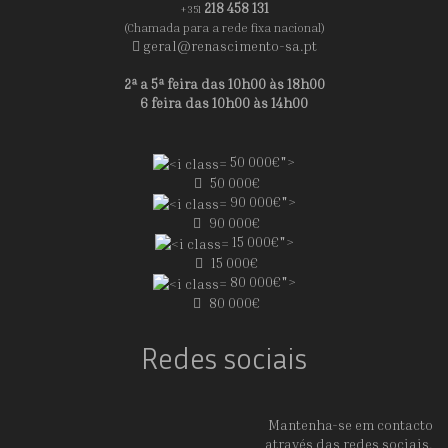
218 458 131
+351
(Chamada para a rede fixa nacional)
geral@renascimento-sa.pt
2ª a 5ª feira das 10h00 às 18h00
6 feira das 10h00 às 14h00
50 000€">
50 000€
90 000€">
90 000€
15 000€">
15 000€
80 000€">
80 000€
Redes sociais
Mantenha-se em contacto
através das redes sociais.