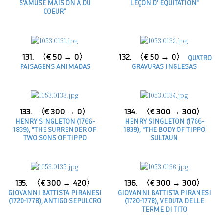
S'AMUSE MAIS ON A DU
LEÇON D' ÉQUITATION"
COEUR"
131.
〈€ 50 → 0〉
132.
〈€ 50 → 0〉
QUATRO
PAISAGENS ANIMADAS
GRAVURAS INGLESAS
133.
〈€ 300 → 0〉
134.
〈€ 300 → 300〉
HENRY SINGLETON (1766-
HENRY SINGLETON (1766-
1839), "THE SURRENDER OF
1839), "THE BODY OF TIPPO
TWO SONS OF TIPPO
SULTAUN
135.
〈€ 300 → 420〉
136.
〈€ 300 → 300〉
GIOVANNI BATTISTA PIRANESI
GIOVANNI BATTISTA PIRANESI
(1720-1778), ANTIGO SEPULCRO
(1720-1778), VEDUTA DELLE
TERME DI TITO