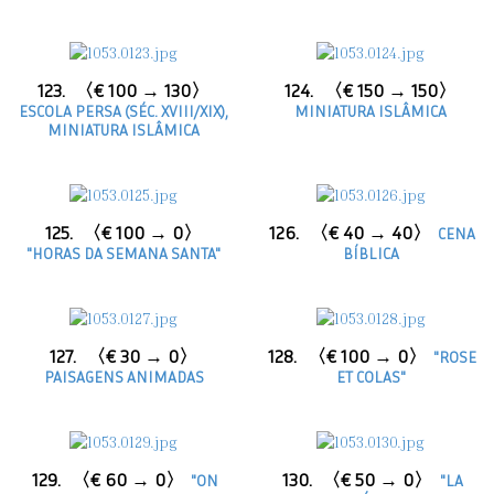
123.
〈€ 100 → 130〉
124.
〈€ 150 → 150〉
ESCOLA PERSA (SÉC. XVIII/XIX),
MINIATURA ISLÂMICA
MINIATURA ISLÂMICA
125.
〈€ 100 → 0〉
126.
〈€ 40 → 40〉
CENA
"HORAS DA SEMANA SANTA"
BÍBLICA
127.
〈€ 30 → 0〉
128.
〈€ 100 → 0〉
"ROSE
PAISAGENS ANIMADAS
ET COLAS"
129.
〈€ 60 → 0〉
130.
〈€ 50 → 0〉
"ON
"LA