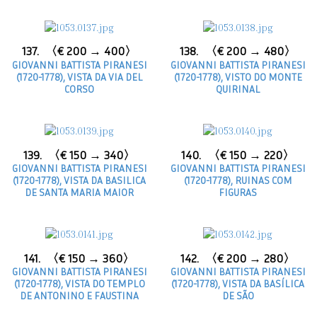
137.
〈€ 200 → 400〉
138.
〈€ 200 → 480〉
GIOVANNI BATTISTA PIRANESI
GIOVANNI BATTISTA PIRANESI
(1720-1778), VISTA DA VIA DEL
(1720-1778), VISTO DO MONTE
CORSO
QUIRINAL
139.
〈€ 150 → 340〉
140.
〈€ 150 → 220〉
GIOVANNI BATTISTA PIRANESI
GIOVANNI BATTISTA PIRANESI
(1720-1778), VISTA DA BASILICA
(1720-1778), RUINAS COM
DE SANTA MARIA MAIOR
FIGURAS
141.
〈€ 150 → 360〉
142.
〈€ 200 → 280〉
GIOVANNI BATTISTA PIRANESI
GIOVANNI BATTISTA PIRANESI
(1720-1778), VISTA DO TEMPLO
(1720-1778), VISTA DA BASÍLICA
DE ANTONINO E FAUSTINA
DE SÃO