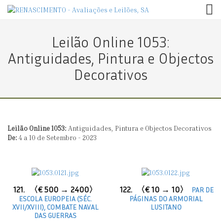
TOG
Leilão Online 1053:
Antiguidades, Pintura e Objectos
Decorativos
Leilão Online 1053:
Antiguidades, Pintura e Objectos Decorativos
De:
4 a 10 de Setembro - 2023
121.
〈€ 500 → 2400〉
122.
〈€ 10 → 10〉
PAR DE
ESCOLA EUROPEIA (SÉC.
PÁGINAS DO ARMORIAL
XVII/XVIII), COMBATE NAVAL
LUSITANO
DAS GUERRAS