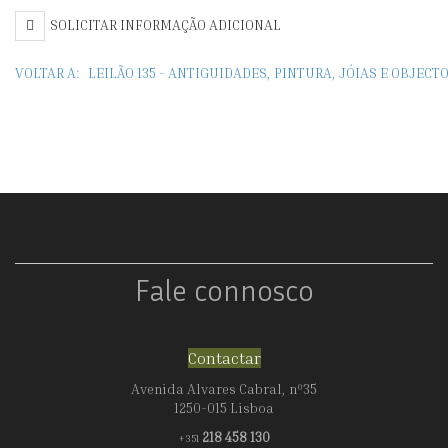
SOLICITAR INFORMAÇÃO ADICIONAL
VOLTAR A:
LEILÃO 135 - ANTIGUIDADES, PINTURA, JÓIAS E OBJEC
Fale connosco
Contactar
Avenida Alvares Cabral, nº35
1250-015 Lisboa
218 458 130
+351