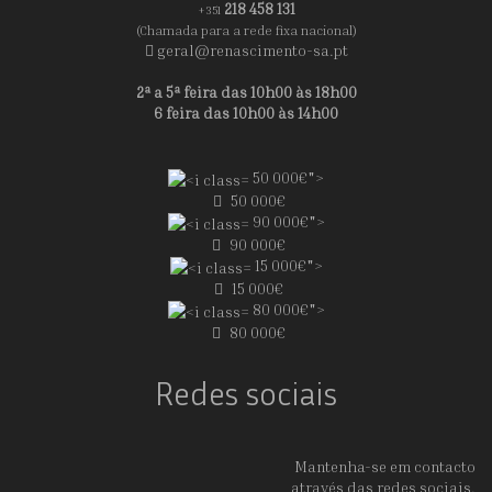
218 458 131
+351
(Chamada para a rede fixa nacional)
geral@renascimento-sa.pt
2ª a 5ª feira das 10h00 às 18h00
6 feira das 10h00 às 14h00
50 000€">
50 000€
90 000€">
90 000€
15 000€">
15 000€
80 000€">
80 000€
Redes sociais
Mantenha-se em contacto
através das redes sociais.