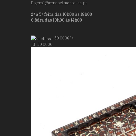
geral@renascimento-sa.pt
2ª a 5ª feira das 10h00 às 18h00
6 feira das 10h00 às 14h00
50 000€">
50 000€