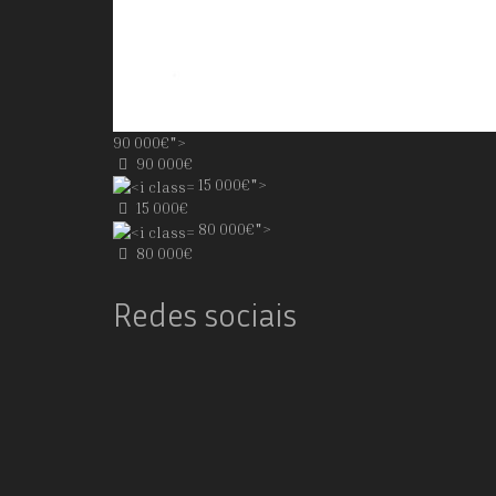
90 000€">
90 000€
15 000€">
15 000€
80 000€">
80 000€
Redes sociais