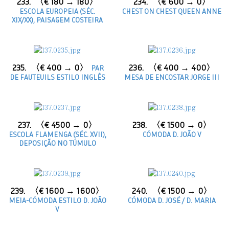
233.
〈€ 180 → 180〉
234.
〈€ 600 → 0〉
ESCOLA EUROPEIA (SÉC.
CHEST ON CHEST QUEEN ANNE
XIX/XX), PAISAGEM COSTEIRA
235.
〈€ 400 → 0〉
236.
〈€ 400 → 400〉
PAR
DE FAUTEUILS ESTILO INGLÊS
MESA DE ENCOSTAR JORGE III
237.
〈€ 4500 → 0〉
238.
〈€ 1500 → 0〉
ESCOLA FLAMENGA (SÉC. XVII),
CÓMODA D. JOÃO V
DEPOSIÇÃO NO TÚMULO
239.
〈€ 1600 → 1600〉
240.
〈€ 1500 → 0〉
MEIA-CÓMODA ESTILO D. JOÃO
CÓMODA D. JOSÉ / D. MARIA
V