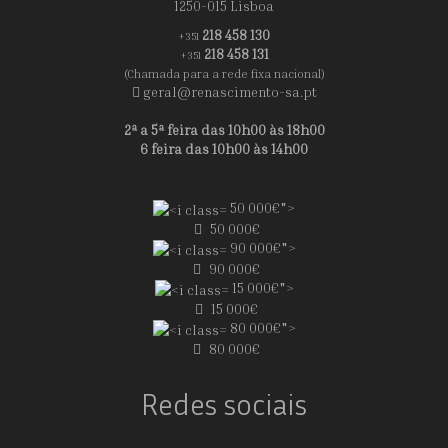
1250-015 Lisboa
218 458 130
+351
218 458 131
+351
(Chamada para a rede fixa nacional)
geral@renascimento-sa.pt
2ª a 5ª feira das 10h00 às 18h00
6 feira das 10h00 às 14h00
50 000€">
50 000€
90 000€">
90 000€
15 000€">
15 000€
80 000€">
80 000€
Redes sociais