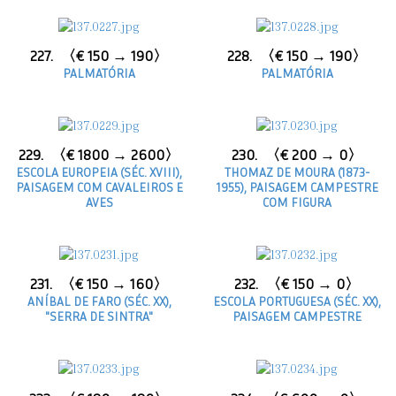
227.
〈€ 150 → 190〉
228.
〈€ 150 → 190〉
PALMATÓRIA
PALMATÓRIA
229.
〈€ 1800 → 2600〉
230.
〈€ 200 → 0〉
ESCOLA EUROPEIA (SÉC. XVIII),
THOMAZ DE MOURA (1873-
PAISAGEM COM CAVALEIROS E
1955), PAISAGEM CAMPESTRE
AVES
COM FIGURA
231.
〈€ 150 → 160〉
232.
〈€ 150 → 0〉
ANÍBAL DE FARO (SÉC. XX),
ESCOLA PORTUGUESA (SÉC. XX),
"SERRA DE SINTRA"
PAISAGEM CAMPESTRE