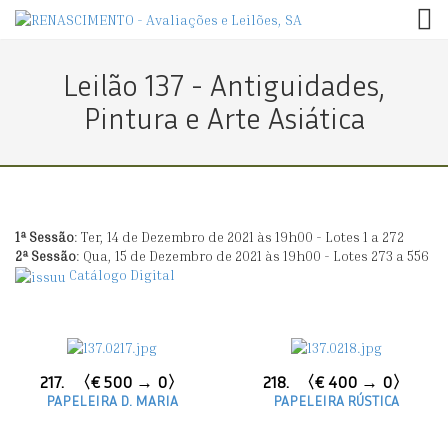
TOG
Leilão 137 - Antiguidades,
Pintura e Arte Asiática
1ª Sessão
: Ter, 14 de Dezembro de 2021 às 19h00 - Lotes 1 a 272
2ª Sessão
: Qua, 15 de Dezembro de 2021 às 19h00 - Lotes 273 a 556
Catálogo Digital
217.
〈€ 500 → 0〉
218.
〈€ 400 → 0〉
PAPELEIRA D. MARIA
PAPELEIRA RÚSTICA