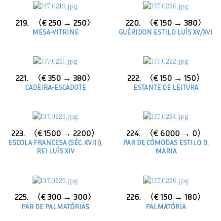
219.
〈€ 250 → 250〉
220.
〈€ 150 → 380〉
MESA-VITRINE
GUÉRIDON ESTILO LUÍS XV/XVI
221.
〈€ 350 → 380〉
222.
〈€ 150 → 150〉
CADEIRA-ESCADOTE
ESTANTE DE LEITURA
223.
〈€ 1500 → 2200〉
224.
〈€ 6000 → 0〉
ESCOLA FRANCESA (SÉC. XVIII),
PAR DE CÓMODAS ESTILO D.
REI LUÍS XIV
MARIA
225.
〈€ 300 → 300〉
226.
〈€ 150 → 180〉
PAR DE PALMATÓRIAS
PALMATÓRIA